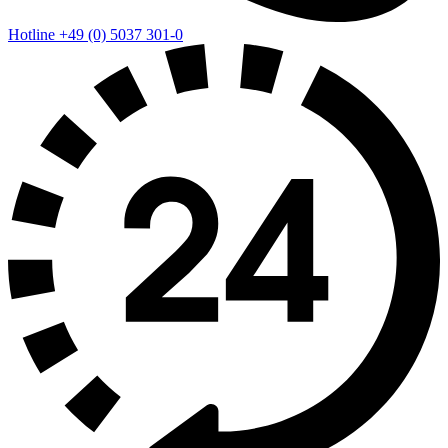
Hotline +49 (0) 5037 301-0