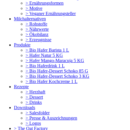
>
Ernährungsformen
>
Motive
>
Veganer Ernährungsteller
Milchalternativen
>
Rohstoffe
>
Nährwerte
>
Ökobilanz
>
Erzeugnisse
Produkte
>
Bio Hafer Barista 1 L
>
Hafer Natur 5 KG
>
Hafer Mango-Maracuja 5 KG
>
Bio Haferdrink 1 L
>
Bio Hafer-Dessert Schoko 85 G
>
Bio Hafer-Dessert Schoko 3 KG
>
Bio Hafer Kochcreme 1 L
Rezepte
>
Herzhaft
>
Dessert
>
Drinks
Downloads
>
Salesfolder
>
Presse & Auszeichnungen
>
Logos
>
The Oat Factory