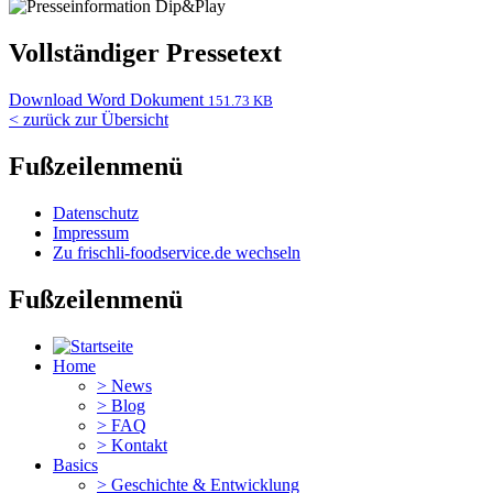
Vollständiger Pressetext
Download Word Dokument
151.73 KB
< zurück zur Übersicht
Fußzeilenmenü
Datenschutz
Impressum
Zu frischli-foodservice.de wechseln
Fußzeilenmenü
Home
>
News
>
Blog
>
FAQ
>
Kontakt
Basics
>
Geschichte & Entwicklung