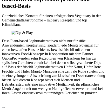
based-Basis
Ganzheitliches Konzept für einen erfolgreichen Veganuary in der
Gemeinschaftsgastronomie – mit easy Rezepten und top
Klimabilanz
Dass Plant-based Joghurtalternativen nicht nur für süße
Anwendungen geeignet sind, sondern jede Menge Potenzial für
einen herzhaften Einsatz bieten, beweist frischli mit einem
innovativen Food-Konzept: In Kooperation mit dem Partner
QuornPro wurden zehn Rezepturen von Klassikern bis hin zu
stylischen Gerichten entwickelt, bei denen selbst gezauberte Dips
auf Basis der frischli Joghurtalternativen Hafer Natur, Hafer Rote
Früchte und Hafer Mango Maracuja eine zentrale Rolle spielen und
so eine gelungene Abwechslung zur klassischen Dessertanwendung
bieten. Mit diesem Konzept bietet sich Mensen und
Betriebsrestaurants eine innovative Möglichkeit, ihr pflanzliches
Menü-Angebot mit nur wenigen Handgriffen zu erweitern und bei
ihren Gästen eindrucksvoll mit trendigen Gerichten zu punkten.