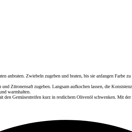
inuten anbraten. Zwiebeln zugeben und braten, bis sie anfangen Farbe
 und Zitronensaft zugeben. Langsam aufkochen lassen, die Konsistenz
 und warmhalten.
t den Gemüsestreifen kurz in restlichem Olivenöl schwenken. Mit der 