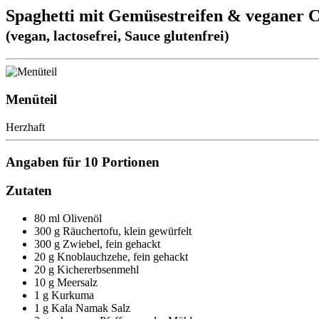
Spaghetti mit Gemüsestreifen & veganer 
(vegan, lactosefrei, Sauce glutenfrei)
Menüteil
Herzhaft
Angaben für 10 Portionen
Zutaten
80 ml Olivenöl
300 g Räuchertofu, klein gewürfelt
300 g Zwiebel, fein gehackt
20 g Knoblauchzehe, fein gehackt
20 g Kichererbsenmehl
10 g Meersalz
1 g Kurkuma
1 g Kala Namak Salz